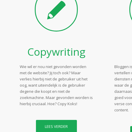
Copywriting
Wie wil er nou niet gevonden worden
Bloggen i
met de website? Jij toch ook? Maar
vertellen 
verlies hierbij niet de gebruiker uit het
diensten n
oog, want uiteindelijk is de gebruiker
waar de g
degene die koopt en niet de
daarnaast
zoekmachine. Maar gevonden worden is
goed voor
hierbij cruciaal. Hoe? Copy Koks!
verse con
content.
LEES VERDER