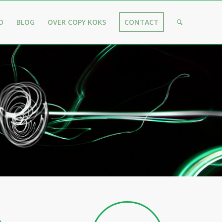
O
BLOG
OVER COPY KOKS
CONTACT