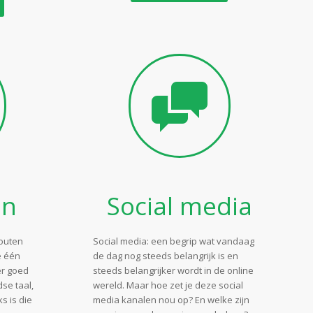
en
Social media
fouten
Social media: een begrip wat vandaag
e één
de dag nog steeds belangrijk is en
er goed
steeds belangrijker wordt in de online
se taal,
wereld. Maar hoe zet je deze social
s is die
media kanalen nou op? En welke zijn