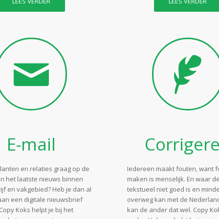
LEES VERDER
LEES VERDER
E-mail
Corriger
klanten en relaties graag op de
Iedereen maakt fouten, want 
n het laatste nieuws binnen
maken is menselijk. En waar d
ijf en vakgebied? Heb je dan al
tekstueel niet goed is en mind
an een digitale nieuwsbrief
overweg kan met de Nederland
opy Koks helpt je bij het
kan de ander dat wel. Copy Kok