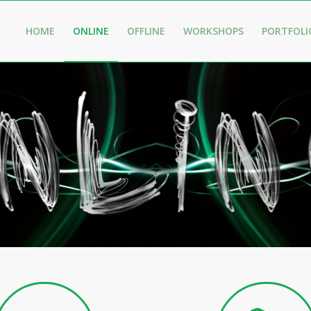
HOME
ONLINE
OFFLINE
WORKSHOPS
PORTFOLI