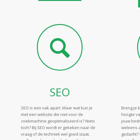
SEO
SEO is een vak apart. Maar wat kun je
Breng je 
met een website die niet voor de
hoogte va
zoekmachine geoptimaliseerd is? Niets
jouw bedr
toch? Bij SEO wordt er gekeken naar de
weleens a
vraag of de techniek wel goed staat,
gedacht? C